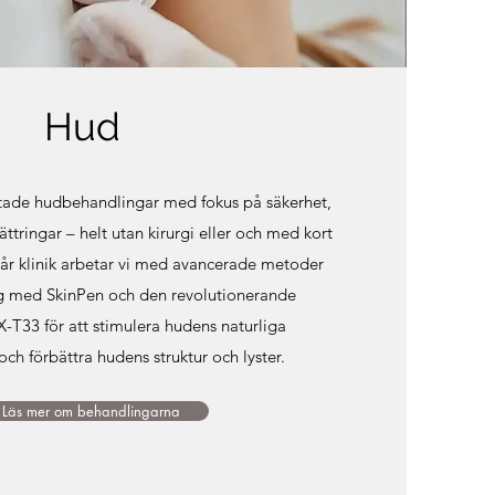
Hud
iktade hudbehandlingar med fokus på säkerhet,
ättringar – helt utan kirurgi eller och med kort
vår klinik arbetar vi med avancerade metoder
 med SkinPen och den revolutionerande
T33 för att stimulera hudens naturliga
och förbättra hudens struktur och lyster.
Läs mer om behandlingarna