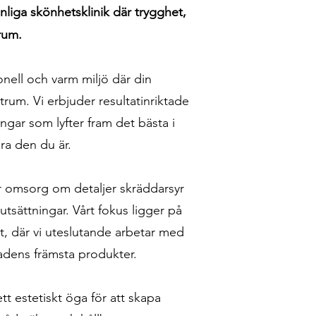
nliga skönhetsklinik där trygghet,
trum.
nell och varm miljö där din
trum. Vi erbjuder resultatinriktade
ngar som lyfter fram det bästa i
dra den du är.
 omsorg om detaljer skräddarsyr
rutsättningar. Vårt fokus ligger på
at, där vi uteslutande arbetar med
dens främsta produkter.
t estetiskt öga för att skapa