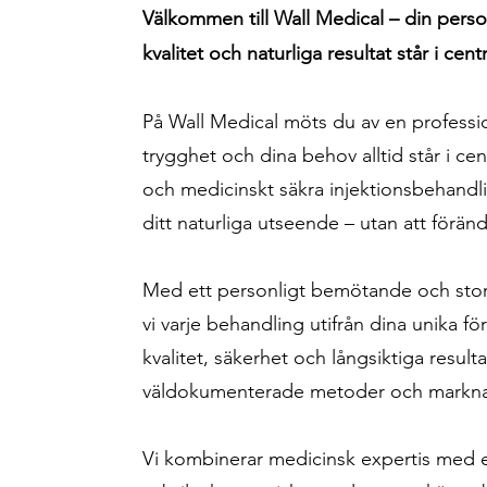
Välkommen till Wall Medical – din perso
kvalitet och naturliga resultat står i cen
På Wall Medical möts du av en professio
trygghet och dina behov alltid står i cen
och medicinskt säkra injektionsbehandli
ditt naturliga utseende – utan att förän
Med ett personligt bemötande och stor
vi varje behandling utifrån dina unika fö
kvalitet, säkerhet och långsiktiga result
väldokumenterade metoder och markna
Vi kombinerar medicinsk expertis med et