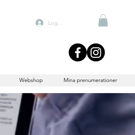
Logga in
Webshop
Mina prenumerationer