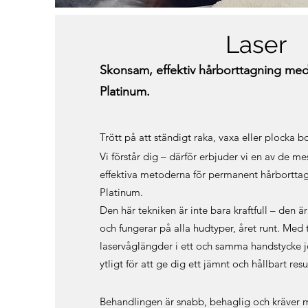
Laser
Skonsam, effektiv hårborttagning me
Platinum.
Trött på att ständigt raka, vaxa eller plocka b
Vi förstår dig – därför erbjuder vi en av de 
effektiva metoderna för permanent hårbortta
Platinum.
Den här tekniken är inte bara kraftfull – den är 
och fungerar på alla hudtyper, året runt. Med t
laservåglängder i ett och samma handstycke j
ytligt för att ge dig ett jämnt och hållbart resu
Behandlingen är snabb, behaglig och kräver 