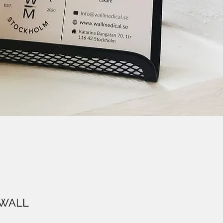
 WALL
 WALL