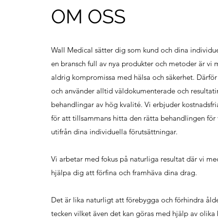
OM OSS
Wall Medical sätter dig som kund och dina individuel
en bransch full av nya produkter och metoder är vi
aldrig kompromissa med hälsa och säkerhet. Därför ä
och använder alltid väldokumenterade och resultati
behandlingar av hög kvalité. Vi erbjuder kostnadsfri
för att tillsammans hitta den rätta behandlingen för
utifrån dina individuella förutsättningar.
Vi arbetar med fokus på naturliga resultat där vi 
hjälpa dig att förfina och framhäva dina drag.
Det är lika naturligt att förebygga och förhindra åld
tecken vilket även det kan göras med hjälp av olika