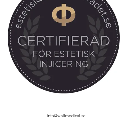
info@wallmedical.se