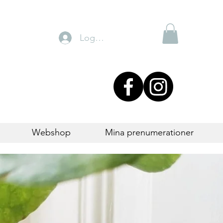
Logga in
Webshop
Mina prenumerationer