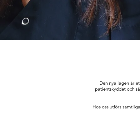
Den nya lagen är et
patientskyddet och säk
Hos oss utförs samtliga