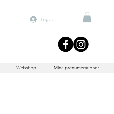
Logga in
Webshop
Mina prenumerationer