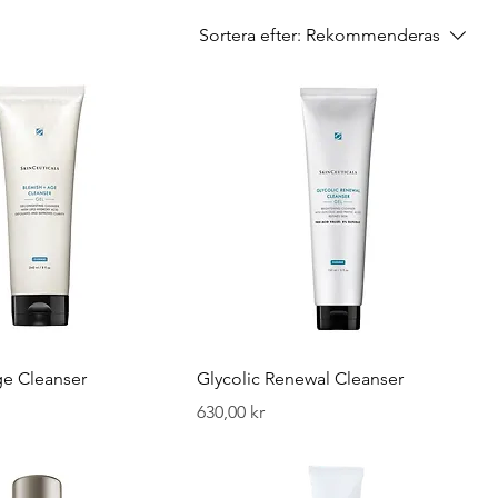
Sortera efter:
Rekommenderas
e Cleanser
Glycolic Renewal Cleanser
Pris
630,00 kr