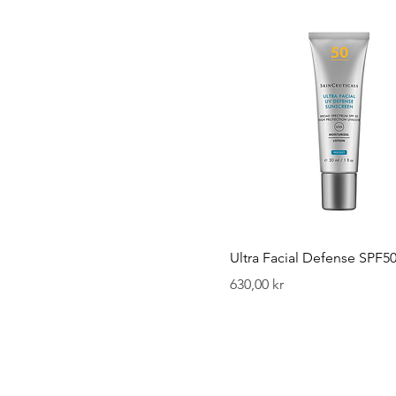
Ultra Facial Defense SPF5
Pris
630,00 kr