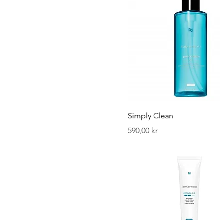
Simply Clean
Pris
590,00 kr