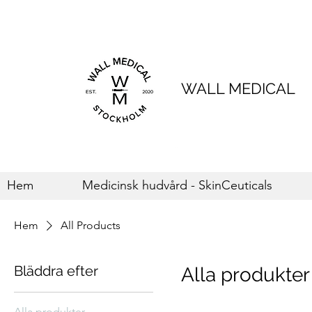
WALL MEDICAL
Hem
Medicinsk hudvård - SkinCeuticals
Hem
All Products
Bläddra efter
Alla produkter
Alla produkter