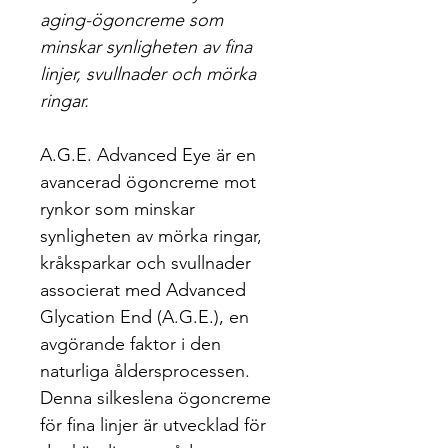
aging-ögoncreme som 
minskar synligheten av fina 
linjer, svullnader och mörka 
ringar.
A.G.E. Advanced Eye är en 
avancerad ögoncreme mot 
rynkor som minskar 
synligheten av mörka ringar, 
kråksparkar och svullnader 
associerat med Advanced 
Glycation End (A.G.E.), en 
avgörande faktor i den 
naturliga åldersprocessen. 
Denna silkeslena ögoncreme 
för fina linjer är utvecklad för 