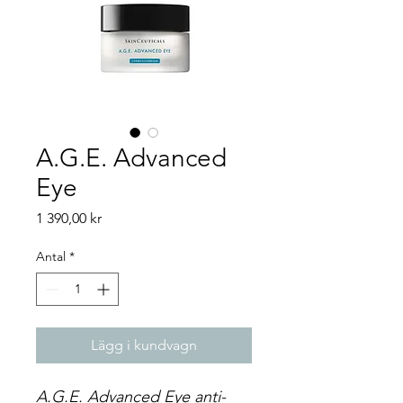
A.G.E. Advanced
Eye
Pris
1 390,00 kr
Antal
*
Lägg i kundvagn
A.G.E. Advanced Eye anti-