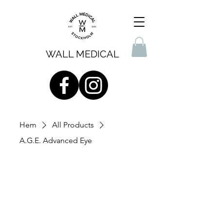
WALL MEDICAL
Hem
All Products
A.G.E. Advanced Eye