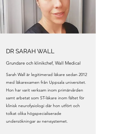
DR SARAH WALL
Grundare och klinikchef, Wall Medical
Sarah Wall är legitimerad läkare sedan 2012
med läkarexamen från Uppsala universitet.
Hon har varit verksam inom primärvården
samt arbetat som ST-läkare inom fältet för
klinisk neurofysiologi där hon utfört och
tolkat olika högspecialiserade
undersökningar av nervsystemet.