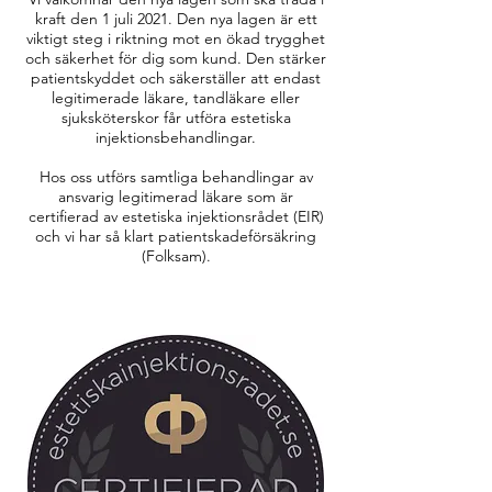
kraft den 1 juli 2021. Den nya lagen är ett
viktigt steg i riktning mot en ökad trygghet
och säkerhet för dig som kund. Den stärker
patientskyddet och säkerställer att endast
legitimerade läkare, tandläkare eller
sjuksköterskor får utföra estetiska
injektionsbehandlingar.
Hos oss utförs samtliga behandlingar av
ansvarig legitimerad läkare som är
certifierad av estetiska injektionsrådet (EIR)
och vi har så klart patientskadeförsäkring
(Folksam).
FÖRETAG